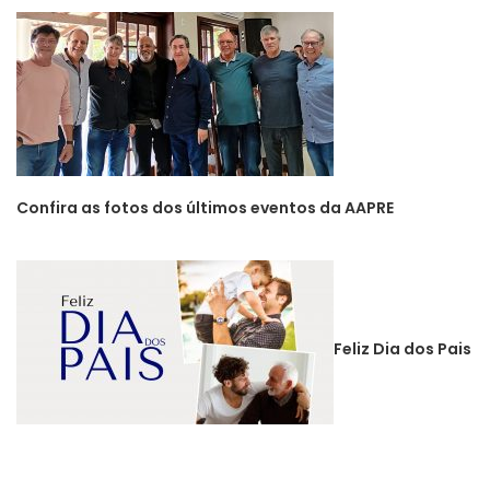
Confira as fotos dos últimos eventos da AAPRE
Feliz Dia dos Pais