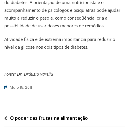
do diabetes. A orientação de uma nutricionista e o
acompanhamento de psicólogos e psiquiatras pode ajudar
muito a reduzir o peso e, como conseqüência, cria a
possibilidade de usar doses menores de remédios.
Atividade física é de extrema importância para reduzir o
nível da glicose nos dois tipos de diabetes.
Fonte: Dr. Dráuzio Varella
Maio 15, 2011
Navegação
O poder das frutas na alimentação
de