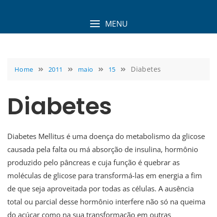
Skip
to
MENU
content
Diabetes
Home
2011
maio
15
Diabetes
Diabetes Mellitus é uma doença do metabolismo da glicose
causada pela falta ou má absorção de insulina, hormônio
produzido pelo pâncreas e cuja função é quebrar as
moléculas de glicose para transformá-las em energia a fim
de que seja aproveitada por todas as células. A ausência
total ou parcial desse hormônio interfere não só na queima
do açúcar como na sua transformação em outras