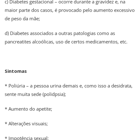
c) Diabetes gestacional – ocorre durante a gravidez e, na
maior parte dos casos, é provocado pelo aumento excessivo
de peso da mãe;
d) Diabetes associados a outras patologias como as
pancreatites alcoólicas, uso de certos medicamentos, etc.
Sintomas
* Poliúria – a pessoa urina demais e, como isso a desidrata,
sente muita sede (polidpsia);
* Aumento do apetite;
* Alterações visuais;
* Impotência sexual;