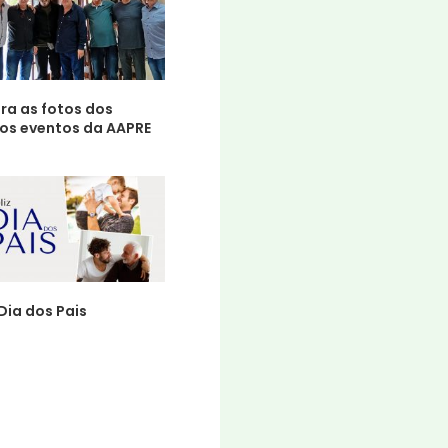
ra as fotos dos
mos eventos da AAPRE
 Dia dos Pais