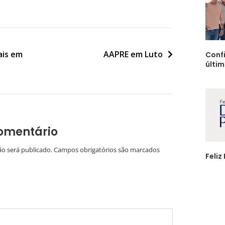
ais em
AAPRE em Luto
Confi
últi
omentário
ão será publicado.
Campos obrigatórios são marcados
Feliz