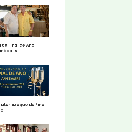
 de Final de Ano
anópolis
aternização de Final
no