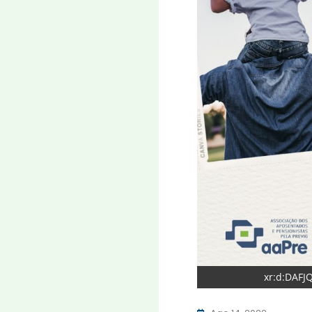
xr:d:DAFJ