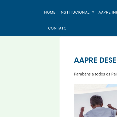
Skip
to
HOME
INSTITUCIONAL
AAPRE I
content
CONTATO
AAPRE DESEJ
Parabéns a todos os Pai