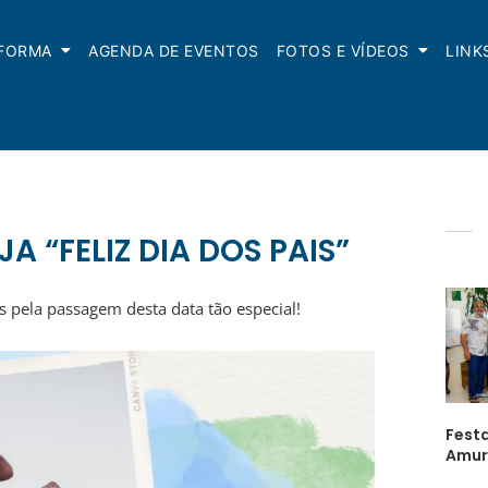
NFORMA
AGENDA DE EVENTOS
FOTOS E VÍDEOS
LINK
A “FELIZ DIA DOS PAIS”
s pela passagem desta data tão especial!
Festa
Amur