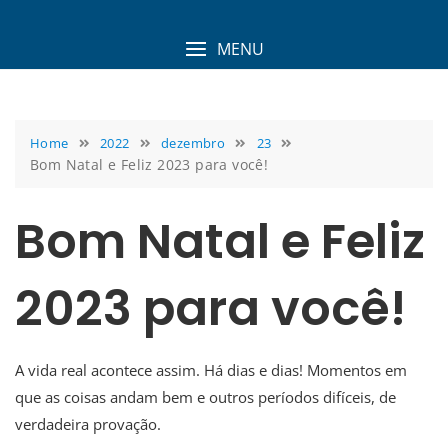
Skip
to
MENU
content
Home
2022
dezembro
23
Bom Natal e Feliz 2023 para você!
Bom Natal e Feliz
2023 para você!
A vida real acontece assim. Há dias e dias! Momentos em
que as coisas andam bem e outros períodos difíceis, de
verdadeira provação.