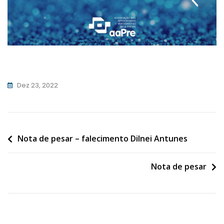
Dez 23, 2022
Navegação
Nota de pesar – falecimento Dilnei Antunes
de
Nota de pesar
Post