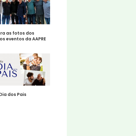
ra as fotos dos
mos eventos da AAPRE
 Dia dos Pais