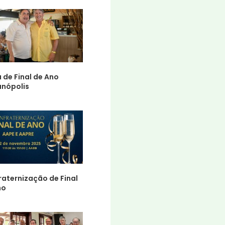
 de Final de Ano
anópolis
aternização de Final
no