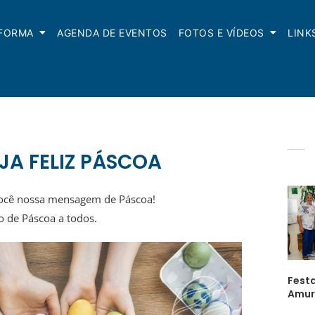
NFORMA
AGENDA DE EVENTOS
FOTOS E VÍDEOS
LINK
JA FELIZ PÁSCOA
ocê nossa mensagem de Páscoa!
de Páscoa a todos.
Festa
Amur