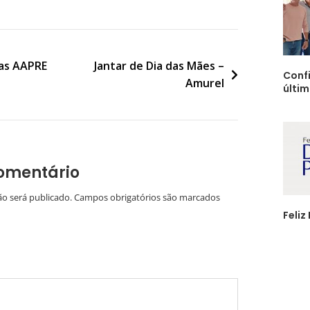
sas AAPRE
Jantar de Dia das Mães –
Confi
Amurel
últi
omentário
ão será publicado.
Campos obrigatórios são marcados
Feliz