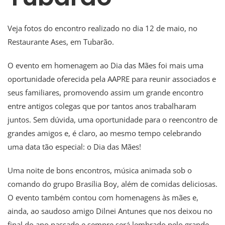
Veja fotos do encontro realizado no dia 12 de maio, no
Restaurante Ases, em Tubarão.
O evento em homenagem ao Dia das Mães foi mais uma
oportunidade oferecida pela AAPRE para reunir associados e
seus familiares, promovendo assim um grande encontro
entre antigos colegas que por tantos anos trabalharam
juntos. Sem dúvida, uma oportunidade para o reencontro de
grandes amigos e, é claro, ao mesmo tempo celebrando
uma data tão especial: o Dia das Mães!
Uma noite de bons encontros, música animada sob o
comando do grupo Brasília Boy, além de comidas deliciosas.
O evento também contou com homenagens às mães e,
ainda, ao saudoso amigo Dilnei Antunes que nos deixou no
final do ano passado e sempre será lembrado pelo grande