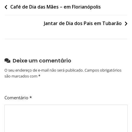
Navegação
Café de Dia das Mães – em Florianópolis
de
Jantar de Dia dos Pais em Tubarão
Post
Deixe um comentário
O seu endereço de e-mail não será publicado.
Campos obrigatórios
são marcados com
*
Comentário
*