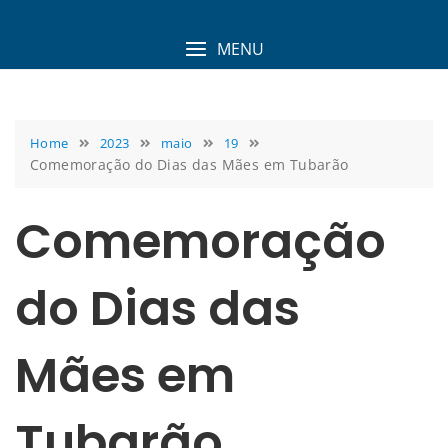
Skip
to
MENU
content
Home
2023
maio
19
Comemoração do Dias das Mães em Tubarão
Comemoração
do Dias das
Mães em
Tubarão