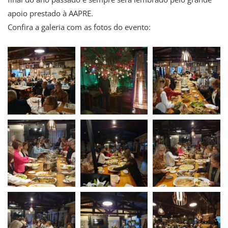
apoio prestado à AAPRE.
Confira a galeria com as fotos do evento: