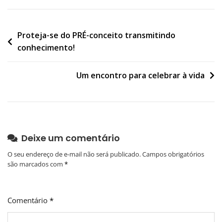
Navegação
Proteja-se do PRÉ-conceito transmitindo
conhecimento!
de
Post
Um encontro para celebrar à vida
Deixe um comentário
O seu endereço de e-mail não será publicado.
Campos obrigatórios
são marcados com
*
Comentário
*