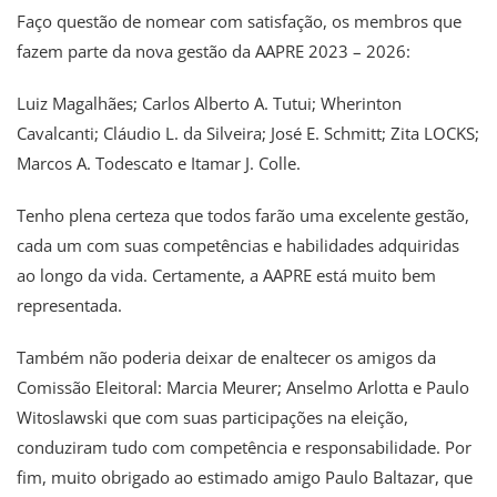
Faço questão de nomear com satisfação, os membros que
fazem parte da nova gestão da AAPRE 2023 – 2026:
Luiz Magalhães; Carlos Alberto A. Tutui; Wherinton
Cavalcanti; Cláudio L. da Silveira; José E. Schmitt; Zita LOCKS;
Marcos A. Todescato e Itamar J. Colle.
Tenho plena certeza que todos farão uma excelente gestão,
cada um com suas competências e habilidades adquiridas
ao longo da vida. Certamente, a AAPRE está muito bem
representada.
Também não poderia deixar de enaltecer os amigos da
Comissão Eleitoral: Marcia Meurer; Anselmo Arlotta e Paulo
Witoslawski que com suas participações na eleição,
conduziram tudo com competência e responsabilidade. Por
fim, muito obrigado ao estimado amigo Paulo Baltazar, que