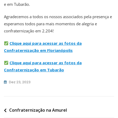
e em Tubarão.
Agradecemos a todos os nossos associados pela presença e
esperamos todos para mais momentos de alegria e
confraternização em 2.204!
Clique aqui para acessar as fotos da
Confraternização em Florianópolis
Clique aqui para acessar as fotos da
Confraternização em Tubarão
Dez 23, 2023
Navegação
Confraternização na Amurel