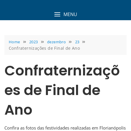
Skip
to
MENU
content
Home
2023
dezembro
23
Confraternizações de Final de Ano
Confraternizaçõ
es de Final de
Ano
Confira as fotos das festividades realizadas em Florianópolis