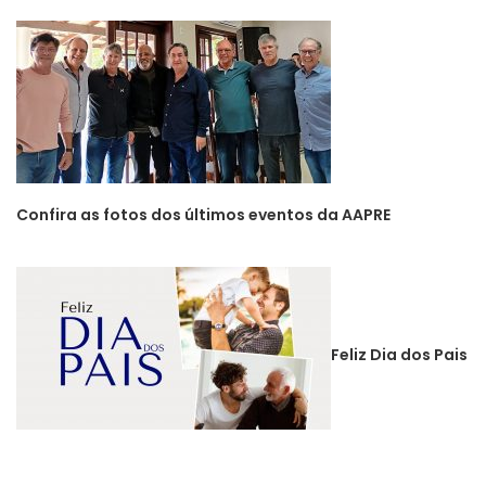
Confira as fotos dos últimos eventos da AAPRE
Feliz Dia dos Pais