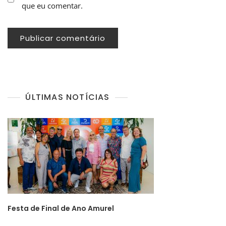
que eu comentar.
ÚLTIMAS NOTÍCIAS
Festa de Final de Ano Amurel